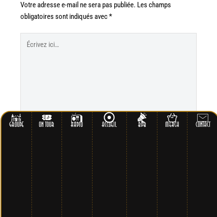
Votre adresse e-mail ne sera pas publiée.
Les champs
obligatoires sont indiqués avec
*
Écrivez
ici…
GROUPE
ON TOUR
RADIO
ACCUEIL
BDB
MERCH
CONTACT
Nom*
E-
mail*