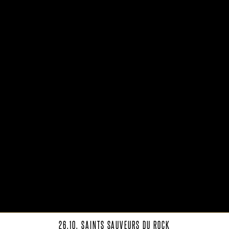
26.10. SAINTS SAUVEURS DU ROCK