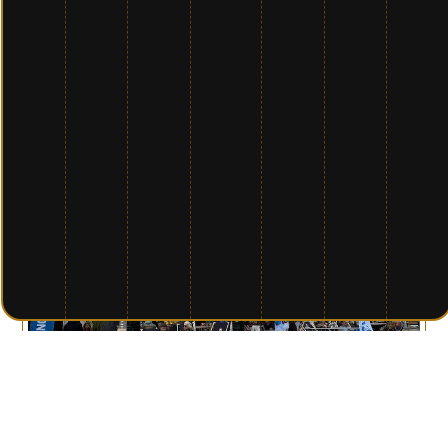
LES AUTRES BDB
TRANSAT PAPREC – CONCARNEAU (29) – 19 AVRIL 2025
24-07-25
Aucun commentaire