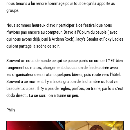
nous tenons à lui rendre hommage pour tout ce qu’il a apporté au
groupe.
26.10. Saints sauveurs du rock
Nous sommes heureux d’avoir participer à ce festival que nous
n’avions pas encore au compteur. Bravo à l’Opium du peuple ( avec
qui nous avons déjà joué à
Ardenn’Rock
), lady’s Stealer et Foxy Ladies
qui ont partagé la scène ce soir.
Souvent on nous demande ce qui se passe parès un concert ? ET bien
rangement du matos, chargement, discussion de fin de soirée avec
les organisateurs en sirotant quelques bières, puis route vers l’hôtel.
Souvent à ce moment, il y a la désignation de la chambre ou tout va
basculer…ou pas. Il n’y a pas de règles, parfois, on traine, parfois c’est
dodo direct… Là ce soir.. on a trainé un peu.
Philly
26.10. Saints sauveurs du rock