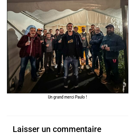
Un grand merci P
aulo
!
26.10. Saints sauveurs du rock
Laisser un commentaire