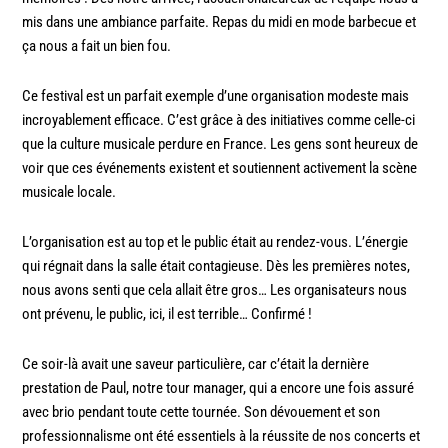
mis dans une ambiance parfaite. Repas du midi en mode barbecue et
ça nous a fait un bien fou.
Ce festival est un parfait exemple d’une organisation modeste mais
incroyablement efficace. C’est grâce à des initiatives comme celle-ci
que la culture musicale perdure en France. Les gens sont heureux de
voir que ces événements existent et soutiennent activement la scène
musicale locale.
26.10. Saints sauveurs du rock
L’organisation est au top et le public était au rendez-vous. L’énergie
qui régnait dans la salle était contagieuse. Dès les premières notes,
nous avons senti que cela allait être gros… Les organisateurs nous
ont prévenu, le public, ici, il est terrible… Confirmé !
Ce soir-là avait une saveur particulière, car c’était la dernière
prestation de Paul, notre tour manager, qui a encore une fois assuré
avec brio pendant toute cette tournée. Son dévouement et son
professionnalisme ont été essentiels à la réussite de nos concerts et