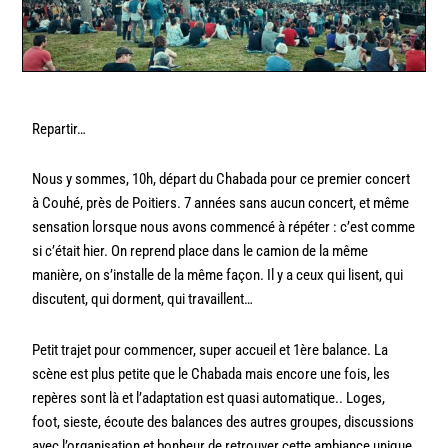
Repartir…
Nous y sommes, 10h, départ du Chabada pour ce premier concert
à Couhé, près de Poitiers. 7 années sans aucun concert, et même
sensation lorsque nous avons commencé à répéter : c’est comme
si c’était hier. On reprend place dans le camion de la même
manière, on s’installe de la même façon. Il y a ceux qui lisent, qui
discutent, qui dorment, qui travaillent…
Petit trajet pour commencer, super accueil et 1ère balance. La
scène est plus petite que le Chabada mais encore une fois, les
repères sont là et l’adaptation est quasi automatique..
Loges,
foot, sieste, écoute des balances des autres groupes, discussions
avec l’organisation et bonheur de retrouver cette ambiance unique