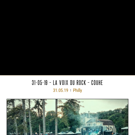
31-05-19 – LA VOIX DU ROCK – COUHE
31.05.19
Philly