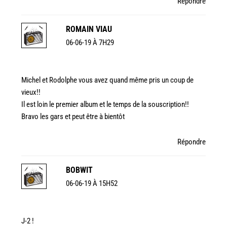
Répondre
ROMAIN VIAU
06-06-19 À 7H29
Michel et Rodolphe vous avez quand même pris un coup de
vieux!!
Il est loin le premier album et le temps de la souscription!!
Bravo les gars et peut être à bientôt
Répondre
BOBWIT
06-06-19 À 15H52
J-2 !