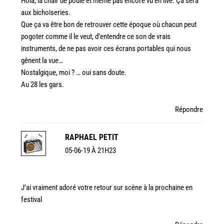
Hola, la chair de poule et même pas encore vu en live. Ça sera
aux bichoiseries.
Que ça va être bon de retrouver cette époque où chacun peut
pogoter comme il le veut, d’entendre ce son de vrais
instruments, de ne pas avoir ces écrans portables qui nous
gênent la vue…
Nostalgique, moi ? … oui sans doute.
Au 28 les gars.
Répondre
RAPHAEL PETIT
05-06-19 À 21H23
J’ai vraiment adoré votre retour sur scène à la prochaine en
festival