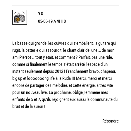
YO
05-06-19 À 9H10
La basse qui gronde, les cuivres qui s’emballent, la guitare qui
rugit, la batterie qui assourdit, le chant clair de lune … de mon
ami Pierrot … tout y était, et comment ? Parfait, pas une ride,
comme si finalement le temps s’était arrêté l’espace d’un
instant seulement depuis 2012 ! Franchement bravo, chapeau,
big up et looooooong life à la Ruda !!! Merci, merci et merci
encore de partager ces mélodies et cette énergie, à très vite
pour un nouveau live. La prochaine, oblige j’emmène mes
enfants de 5 et 7, qu’ils rejoignent eux aussi la communauté du
bruit et de la sueur !
Répondre